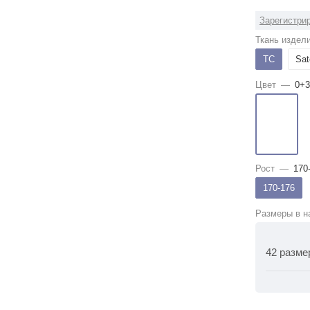
Зарегистрир
Ткань издел
ТС
Sat
Цвет
—
0+3
Рост
—
170
170-176
Размеры в н
42 разме