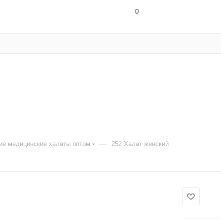
—
ие медицинские халаты оптом
252 Халат женский