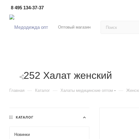
8 495 134-37-37
Оптовый магазин
252 Халат женский
—
—
—
Главная
Каталог
Халаты медицинские оптом
Женск
КАТАЛОГ
Новинки