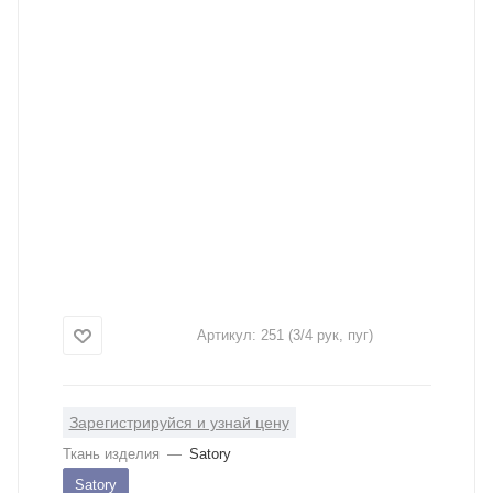
Артикул:
251 (3/4 рук, пуг)
Зарегистрируйся и узнай цену
Ткань изделия
—
Satory
Satory