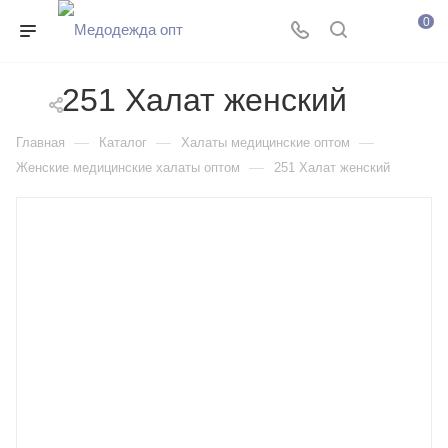
0
251 Халат женский
—
—
—
Главная
Каталог
Халаты медицинские оптом
—
Женские медицинские халаты оптом
251 Халат женский