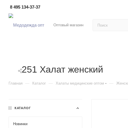
8 495 134-37-37
Оптовый магазин
251 Халат женский
—
—
—
Главная
Каталог
Халаты медицинские оптом
Женск
КАТАЛОГ
Новинки