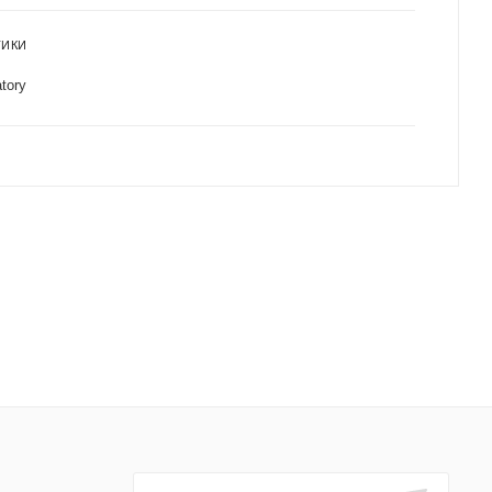
ТИКИ
tory