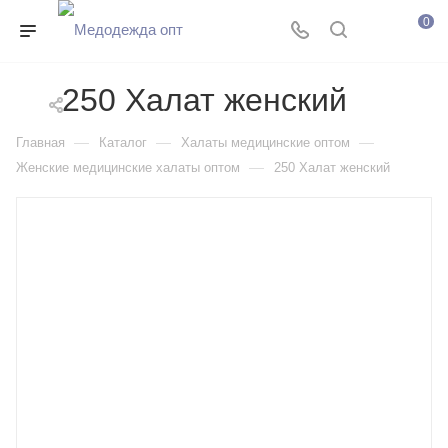
0
250 Халат женский
—
—
—
Главная
Каталог
Халаты медицинские оптом
—
Женские медицинские халаты оптом
250 Халат женский