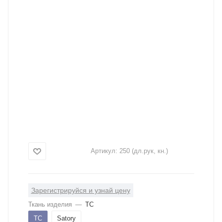
Артикул:
250 (дл.рук, кн.)
Зарегистрируйся и узнай цену
Ткань изделия
—
ТС
ТС
Satory