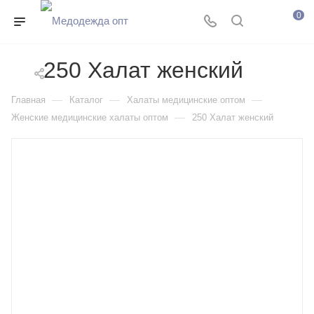
0
250 Халат женский
—
—
—
Главная
Каталог
Халаты медицинские оптом
—
Женские медицинские халаты оптом
250 Халат женский