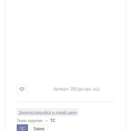
Артикул:
250 (дл.рук, кн.)
Зарегистрируйся и узнай цену
Ткань изделия
—
ТС
ТС
Satory