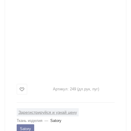
Артикул:
249 (дл.рук, пуг)
Зарегистрируйся и узнай цену
Ткань изделия
—
Satory
Satory