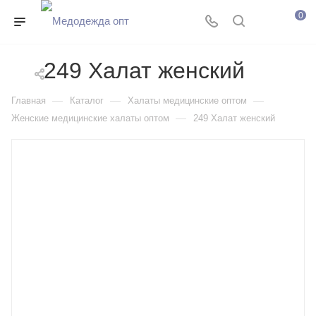
0
249 Халат женский
—
—
—
Главная
Каталог
Халаты медицинские оптом
—
Женские медицинские халаты оптом
249 Халат женский