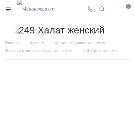
0
249 Халат женский
—
—
—
Главная
Каталог
Халаты медицинские оптом
—
Женские медицинские халаты оптом
249 Халат женский