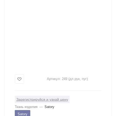
Артикул:
249 (дл.рук, пуг)
Зарегистрируйся и узнай цену
Ткань изделия
—
Satory
Satory