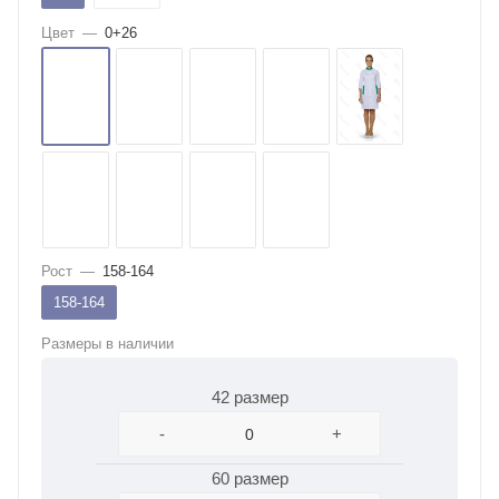
Цвет
—
0+26
Рост
—
158-164
158-164
Размеры в наличии
42 размер
-
+
60 размер