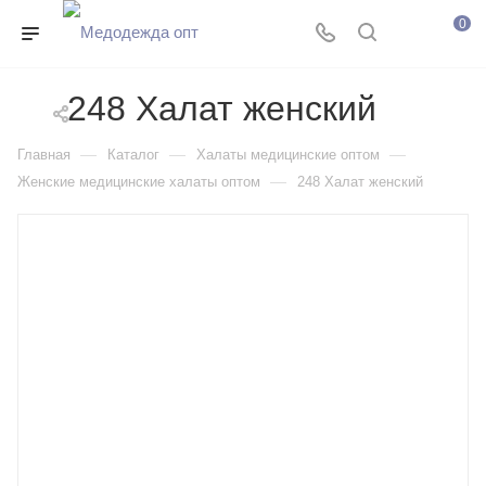
0
248 Халат женский
—
—
—
Главная
Каталог
Халаты медицинские оптом
—
Женские медицинские халаты оптом
248 Халат женский