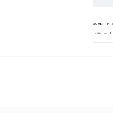
ХАРАКТЕРИС
Ткань
—
Т