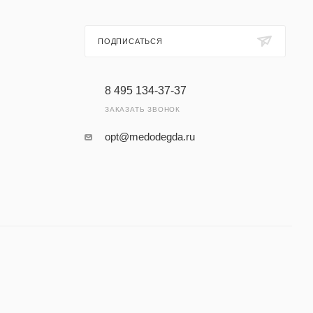
ПОДПИСАТЬСЯ
8 495 134-37-37
ЗАКАЗАТЬ ЗВОНОК
opt@medodegda.ru