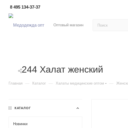
8 495 134-37-37
Оптовый магазин
244 Халат женский
—
—
—
Главная
Каталог
Халаты медицинские оптом
Женск
КАТАЛОГ
Новинки