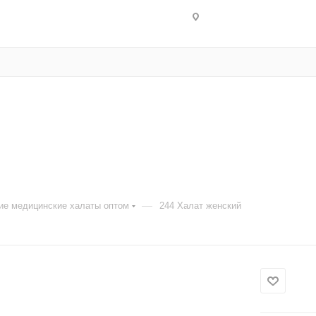
—
ие медицинские халаты оптом
244 Халат женский