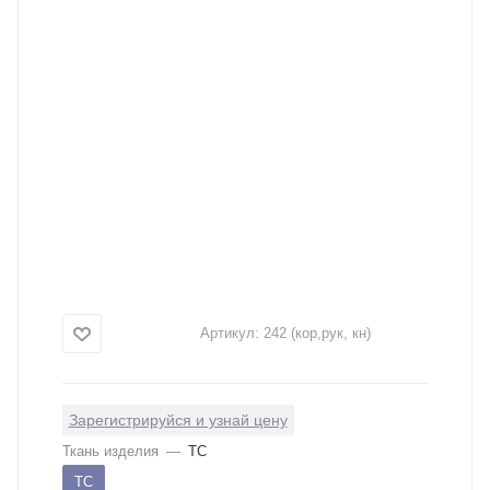
Артикул:
242 (кор,рук, кн)
Зарегистрируйся и узнай цену
Ткань изделия
—
ТС
ТС