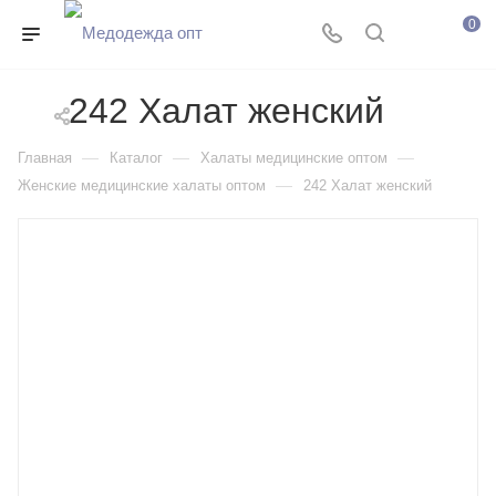
0
242 Халат женский
—
—
—
Главная
Каталог
Халаты медицинские оптом
—
Женские медицинские халаты оптом
242 Халат женский