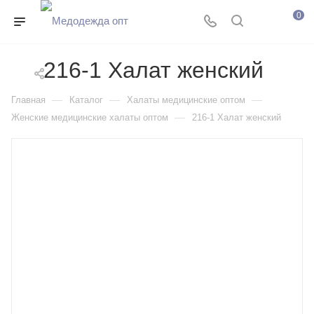
0
216-1 Халат женский
—
—
—
Главная
Каталог
Халаты медицинские оптом
—
Женские медицинские халаты оптом
216-1 Халат женский