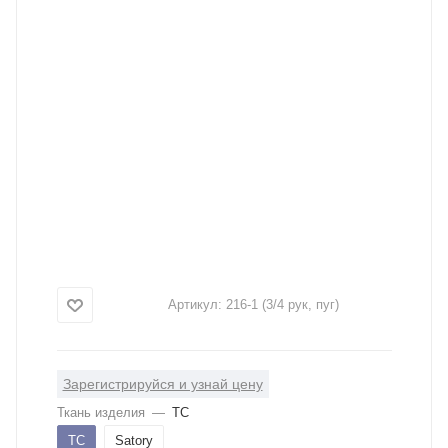
Артикул:
216-1 (3/4 рук, пуг)
Зарегистрируйся и узнай цену
Ткань изделия
—
ТС
ТС
Satory