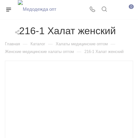
0
216-1 Халат женский
—
—
—
Главная
Каталог
Халаты медицинские оптом
—
Женские медицинские халаты оптом
216-1 Халат женский