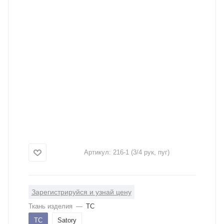
Артикул:
216-1 (3/4 рук, пуг)
Зарегистрируйся и узнай цену
Ткань изделия
—
ТС
ТС
Satory