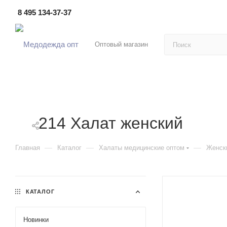
8 495 134-37-37
Оптовый магазин
214 Халат женский
—
—
—
Главная
Каталог
Халаты медицинские оптом
Женск
КАТАЛОГ
Новинки