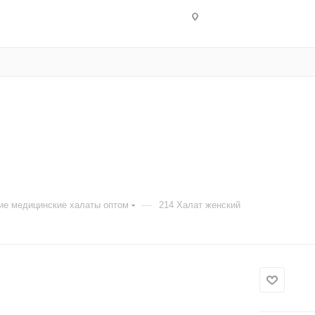
—
ие медицинские халаты оптом
214 Халат женский