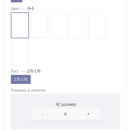
Цвет
—
0+5
Рост
—
170-176
170-176
Размеры в наличии
42 размер
-
+