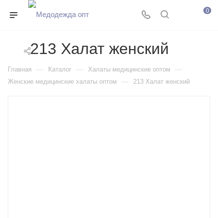
0
213 Халат женский
—
—
—
Главная
Каталог
Халаты медицинские оптом
—
Женские медицинские халаты оптом
213 Халат женский