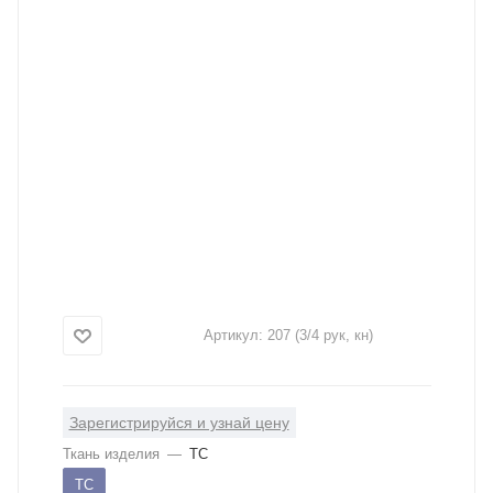
Артикул:
207 (3/4 рук, кн)
Зарегистрируйся и узнай цену
Ткань изделия
—
ТС
ТС