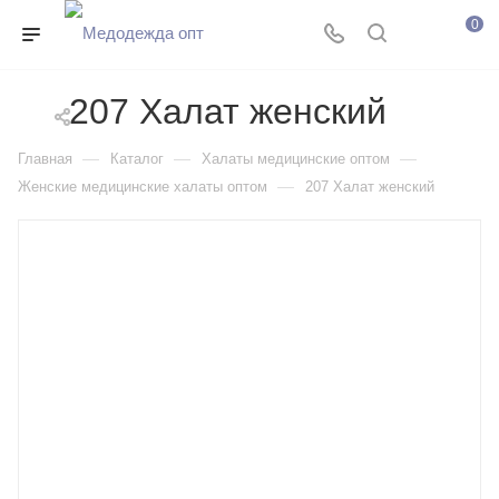
0
207 Халат женский
—
—
—
Главная
Каталог
Халаты медицинские оптом
—
Женские медицинские халаты оптом
207 Халат женский