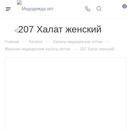
0
207 Халат женский
—
—
—
Главная
Каталог
Халаты медицинские оптом
—
Женские медицинские халаты оптом
207 Халат женский