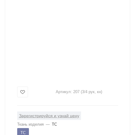
Артикул:
207 (3/4 рук, кн)
Зарегистрируйся и узнай цену
Ткань изделия
—
ТС
ТС