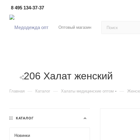
8 495 134-37-37
Оптовый магазин
206 Халат женский
—
—
—
Главная
Каталог
Халаты медицинские оптом
Женск
КАТАЛОГ
Новинки