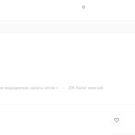
—
ие медицинские халаты оптом
206 Халат женский