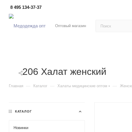
8 495 134-37-37
Оптовый магазин
206 Халат женский
—
—
—
Главная
Каталог
Халаты медицинские оптом
Женск
КАТАЛОГ
Новинки