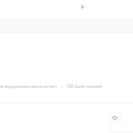
—
ие медицинские халаты оптом
206 Халат женский