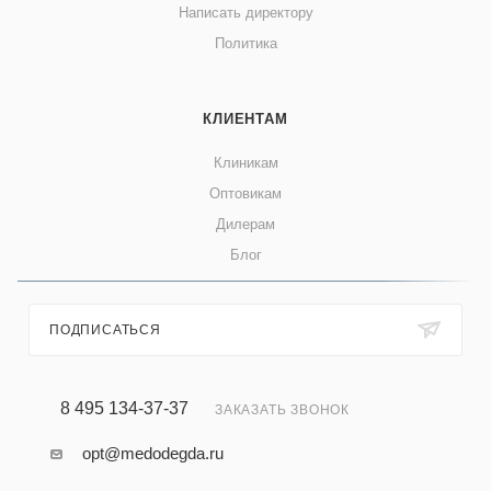
Написать директору
Политика
КЛИЕНТАМ
Клиникам
Оптовикам
Дилерам
Блог
ПОДПИСАТЬСЯ
8 495 134-37-37
ЗАКАЗАТЬ ЗВОНОК
opt@medodegda.ru