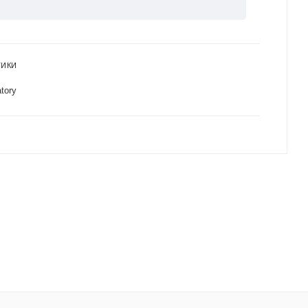
ТИКИ
tory