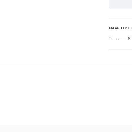
ХАРАКТЕРИС
Ткань
—
Sa