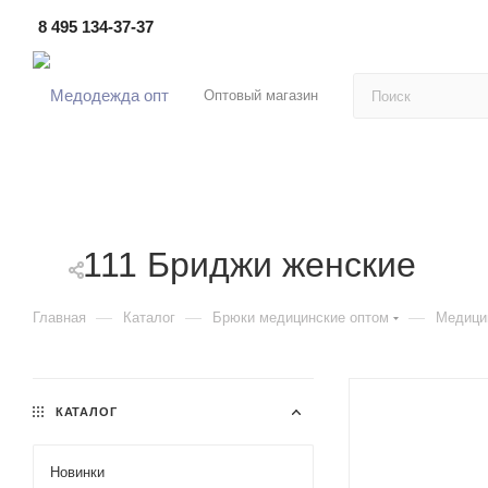
8 495 134-37-37
Оптовый магазин
111 Бриджи женские
—
—
—
Главная
Каталог
Брюки медицинские оптом
Медици
КАТАЛОГ
Новинки