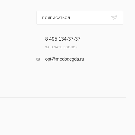
ПОДПИСАТЬСЯ
8 495 134-37-37
ЗАКАЗАТЬ ЗВОНОК
opt@medodegda.ru