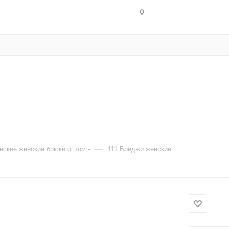
—
нские женские брюки оптом
111 Бриджи женские