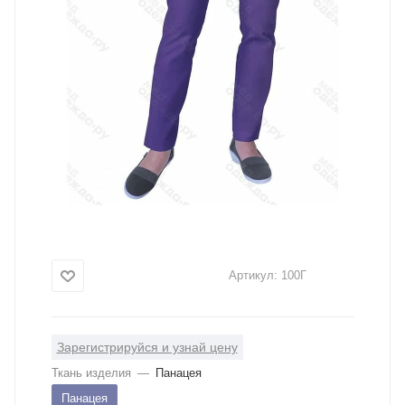
Артикул:
100Г
Зарегистрируйся и узнай цену
Ткань изделия
—
Панацея
Панацея