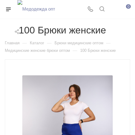
0
100 Брюки женские
—
—
—
Главная
Каталог
Брюки медицинские оптом
—
Медицинские женские брюки оптом
100 Брюки женские