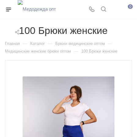
0
100 Брюки женские
—
—
—
Главная
Каталог
Брюки медицинские оптом
—
Медицинские женские брюки оптом
100 Брюки женские