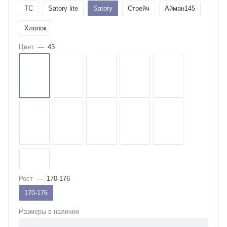
ТС
Satory lite
Satory
Стрейч
Айман145
Хлопок
Цвет
—
43
Рост
—
170-176
170-176
Размеры в наличии