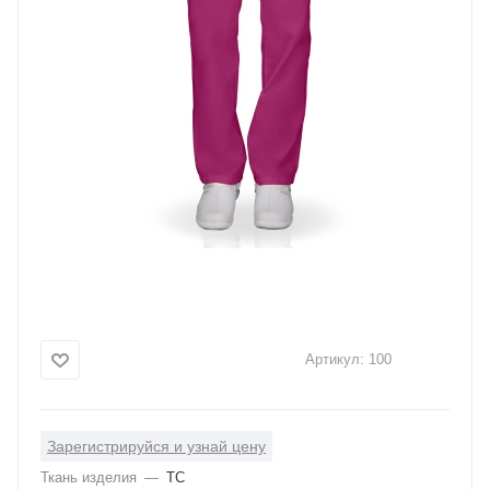
Артикул:
100
Зарегистрируйся и узнай цену
Ткань изделия
—
ТС