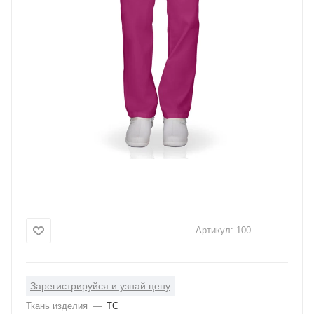
Артикул:
100
Зарегистрируйся и узнай цену
Ткань изделия
—
ТС