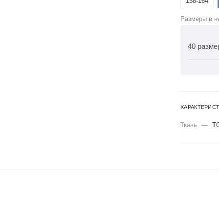
158-164
Размеры в н
40 разме
ХАРАКТЕРИС
Ткань
—
Т