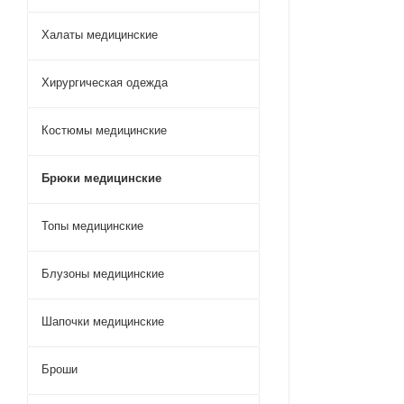
Халаты медицинские
Хирургическая одежда
Костюмы медицинские
Брюки медицинские
Топы медицинские
Блузоны медицинские
Шапочки медицинские
Броши