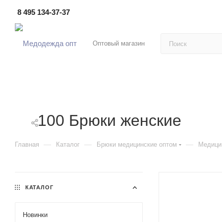
8 495 134-37-37
Оптовый магазин
100 Брюки женские
—
—
—
Главная
Каталог
Брюки медицинские оптом
Медици
КАТАЛОГ
Новинки