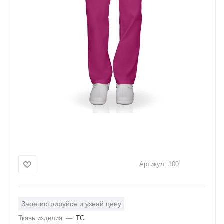
Артикул:
100
Зарегистрируйся и узнай цену
Ткань изделия
—
ТС