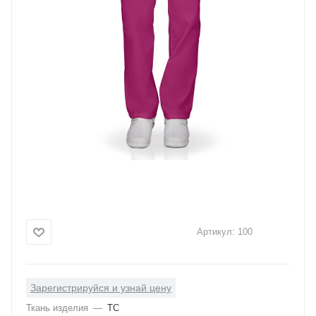
Артикул:
100
Зарегистрируйся и узнай цену
Ткань изделия
—
ТС