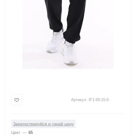
Артикул:
IF1-50-15-0
Зарегистрируйся и узнай цену
Цвет
—
65