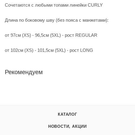
Сочетаются с любыми топами линейки CURLY
Длина по боковому шву (без пояса с манжетами):
от 97см (XS) - 96,5см (5XL) - рост REGULAR
от 102см (XS) - 101,5см (5XL) - рост LONG
Рекомендуем
КАТАЛОГ
НОВОСТИ, АКЦИИ