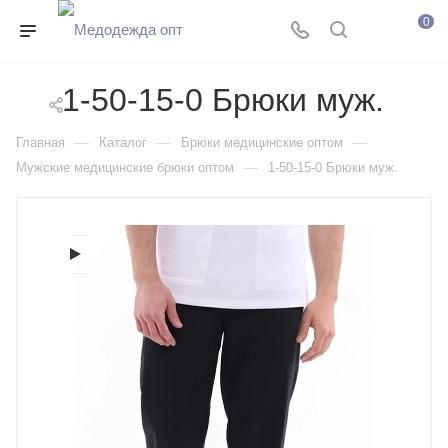
0
1-50-15-0 Брюки муж.
—
—
—
Главная
Каталог
Брюки медицинские оптом
—
Мужские медицинские брюки оптом
1-50-15-0 Брюки муж.