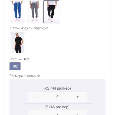
К этой модели подходит
Рост
—
182
182
Размеры в наличии
XS (44 размер)
-
+
S (46 размер)