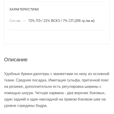
ХАРАКТЕРИСТИКИ
Состав
—
72% ПЭ / 21% ВСКЗ / 7% СП (205 гр./кв.м)
Описание
Удобные брюки-джоггеры с манжетами по низу из основной
ткани. Средняя посадка. Имитация гульфа, притачной пояс
на резинке, дополнительно есть регулировка ширины с
помощью шнура. Четыре кармана - два верхних боковых,
один задний и один накладной на правом боковом шве на
уровне середины бедра.