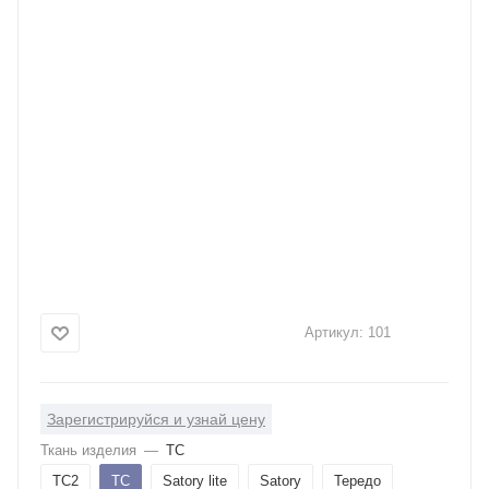
Артикул:
101
Зарегистрируйся и узнай цену
Ткань изделия
—
ТС
ТС2
ТС
Satory lite
Satory
Тередо