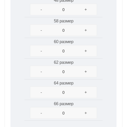
48 размер
-
+
58 размер
-
+
60 размер
-
+
62 размер
-
+
64 размер
-
+
66 размер
-
+