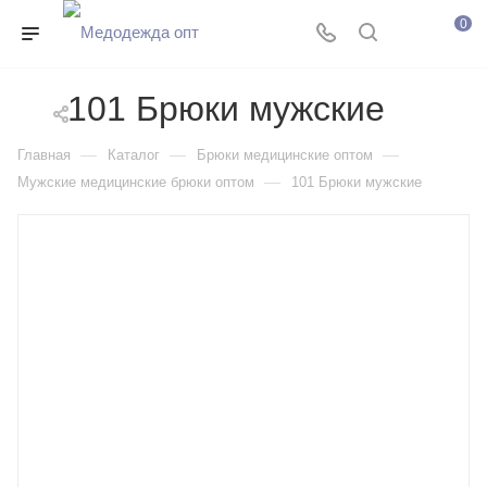
0
101 Брюки мужские
—
—
—
Главная
Каталог
Брюки медицинские оптом
—
Мужские медицинские брюки оптом
101 Брюки мужские