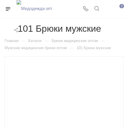
0
101 Брюки мужские
—
—
—
Главная
Каталог
Брюки медицинские оптом
—
Мужские медицинские брюки оптом
101 Брюки мужские