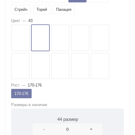
Стрейч
Торей
Панацея
Цвет
—
43
Рост
—
170-176
170-176
Размеры в наличии
44 размер
-
+