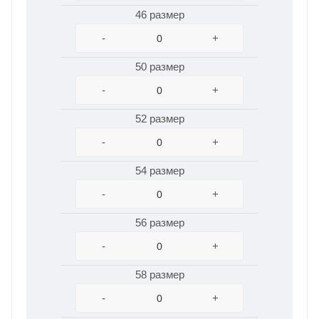
46 размер
-
+
50 размер
-
+
52 размер
-
+
54 размер
-
+
56 размер
-
+
58 размер
-
+