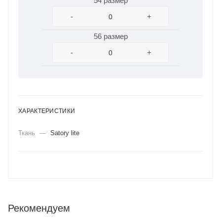
54 размер
-
+
56 размер
-
+
ХАРАКТЕРИСТИКИ
Ткань
—
Satory lite
Рекомендуем