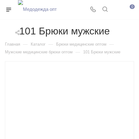
0
101 Брюки мужские
—
—
—
Главная
Каталог
Брюки медицинские оптом
—
Мужские медицинские брюки оптом
101 Брюки мужские