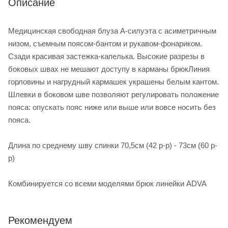
Описание
Медицинская свободная блуза А-силуэта с асиметричным
низом, съемным поясом-бантом и рукавом-фонариком.
Сзади красивая застежка-капелька. Высокие разрезы в
боковых швах не мешают доступу в карманы брюкЛиния
горловины и нагрудный кармашек украшены белым кантом.
Шлевки в боковом шве позволяют регулировать положение
пояса: опускать пояс ниже или выше или вовсе носить без
пояса.
Длина по среднему шву спинки 70,5см (42 р-р) - 73см (60 р-
р)
Комбинируется со всеми моделями брюк линейки ADVA
Рекомендуем