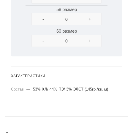
58 размер
-
+
60 размер
-
+
ХАРАКТЕРИСТИКИ
Состав
—
53% ХЛ/ 44% ПЭ/ 3% ЭЛСТ (145гр./кв. м)