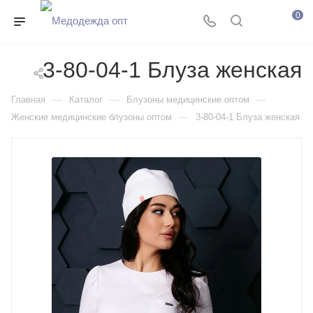
0
3-80-04-1 Блуза женcкая
—
—
—
Главная
Каталог
Блузоны медицинские оптом
—
Женские медицинские блузоны оптом
3-80-04-1 Блуза женcкая