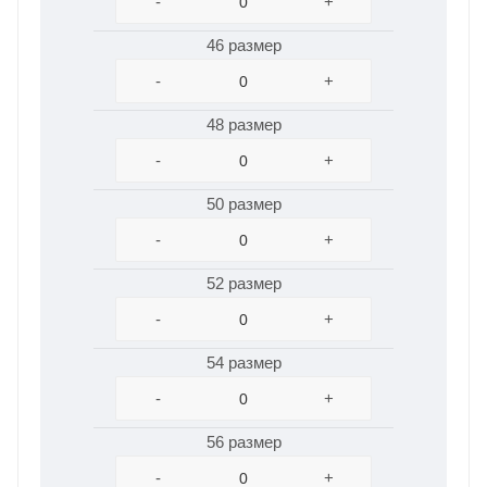
-
+
46 размер
-
+
48 размер
-
+
50 размер
-
+
52 размер
-
+
54 размер
-
+
56 размер
-
+