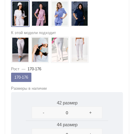
К этой модели подходит
Рост
—
170-176
170-176
Размеры в наличии
42 размер
-
+
44 размер