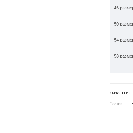
46 разме
50 разме
54 разме
58 разме
ХАРАКТЕРИС
Состав
—