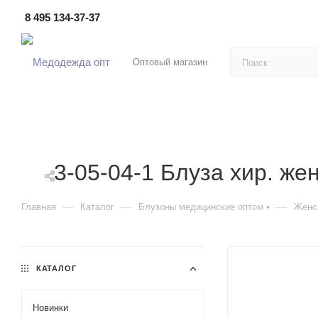
8 495 134-37-37
Оптовый магазин
3-05-04-1 Блуза хир. жен
—
—
—
Главная
Каталог
Блузоны медицинские оптом
Женс
КАТАЛОГ
Новинки