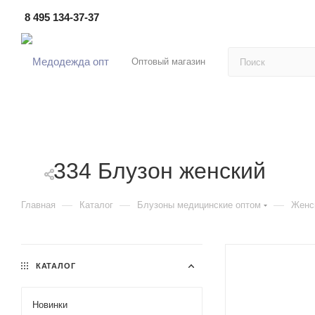
8 495 134-37-37
Оптовый магазин
334 Блузон женский
—
—
—
Главная
Каталог
Блузоны медицинские оптом
Женс
КАТАЛОГ
Новинки