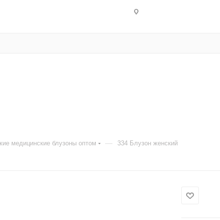
—
кие медицинские блузоны оптом
334 Блузон женский